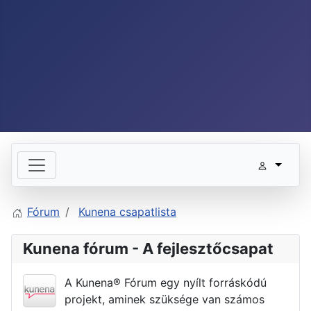
Fórum
Kunena csapatlista
Kunena fórum - A fejlesztőcsapat
A Kunena® Fórum egy nyílt forráskódú
projekt, aminek szüksége van számos