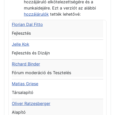
hozzájáruló elkötelezettségére és a
munkaidejére. Ezt a verziót az alábbi
hozzájárulók
tették lehetővé:
Florian Dal Fitto
Fejlesztés
Jelle Kok
Fejlesztés és Dizájn
Richard Binder
Fórum moderáció és Tesztelés
Matias Griese
Társalapító
Oliver Ratzesberger
Alapító