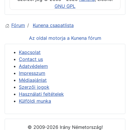
GNU GPL
Fórum
Kunena csapatlista
Az oldal motorja a
Kunena fórum
Kapcsolat
Contact us
Adatvédelem
Impresszum
Médiaajánlat
Szerzői jogok
Használati feltételek
Külföldi munka
© 2009-2026 Irány Németország!