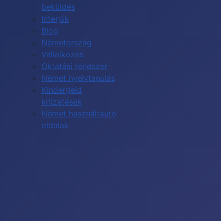
beküldés
Interjúk
Blog
Németország
Vállalkozás
Oktatási rendszer
Német nyelvtanulás
Kindergeld
kifizetések
Német használtautó
oldalak