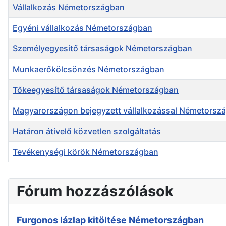
Vállalkozás Németországban
Egyéni vállalkozás Németországban
Személyegyesítő társaságok Németországban
Munkaerőkölcsönzés Németországban
Tőkeegyesítő társaságok Németországban
Magyarországon bejegyzett vállalkozással Németorsz
Határon átívelő közvetlen szolgáltatás
Tevékenységi körök Németországban
Cikkek
Fórum hozzászólások
Furgonos lázlap kitöltése Németországban