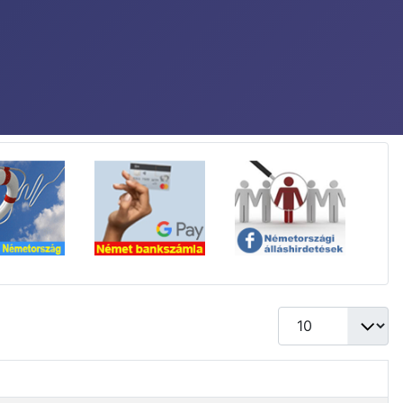
Tételek #