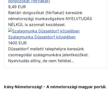
dolgozókat (férfiakat)
9,49
EUR
Raktári dolgozókat (férfiakat) keresünk
németországi munkavégzésre NYELVTUDÁS
NÉLKÜL is azonnali kezdéssel.
Szalagmunka Düsseldorf közelében
1400
EUR
Düsseldorf melletti telephelyre keresünk
csomagolási szalagmunkára jelentkezőket.
Nyelvtudás előny, de nem feltétel...
Irány Németország! - A németországi magyar portál.