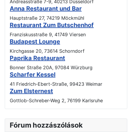
Andreasstraße 7-9, 40213 Düsseldorf
Anna Restaurant und Bar
Hauptstraße 27, 74219 Möckmühl
Restaurant Zum Butschenhof
Franziskusstraße 9, 41749 Viersen
Budapest Lounge
Kirchgasse 20, 73614 Schorndorf
Paprika Restaurant
Bonner Straße 20A, 97084 Würzburg
Scharfer Kessel
41 Friedrich-Ebert-Straße, 99423 Weimar
Zum Elsternest
Gottlob-Schreber-Weg 2, 76199 Karlsruhe
Fórum hozzászólások