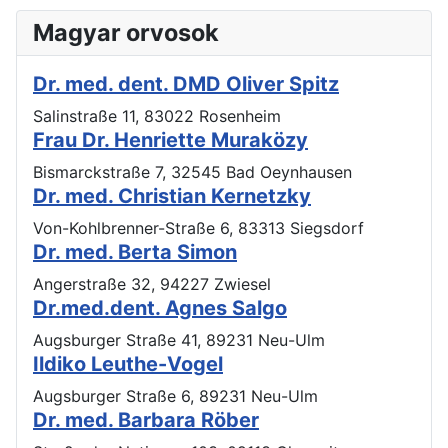
Magyar orvosok
Dr. med. dent. DMD Oliver Spitz
Salinstraße 11, 83022 Rosenheim
Frau Dr. Henriette Muraközy
Bismarckstraße 7, 32545 Bad Oeynhausen
Dr. med. Christian Kernetzky
Von-Kohlbrenner-Straße 6, 83313 Siegsdorf
Dr. med. Berta Simon
Angerstraße 32, 94227 Zwiesel
Dr.med.dent. Agnes Salgo
Augsburger Straße 41, 89231 Neu-Ulm
Ildiko Leuthe-Vogel
Augsburger Straße 6, 89231 Neu-Ulm
Dr. med. Barbara Röber