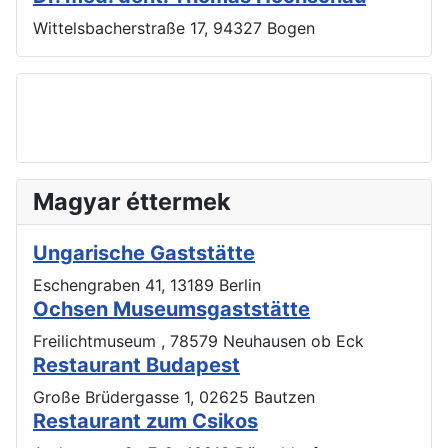
Wittelsbacherstraße 17, 94327 Bogen
Magyar éttermek
Ungarische Gaststätte
Eschengraben 41, 13189 Berlin
Ochsen Museumsgaststätte
Freilichtmuseum , 78579 Neuhausen ob Eck
Restaurant Budapest
Große Brüdergasse 1, 02625 Bautzen
Restaurant zum Csikos