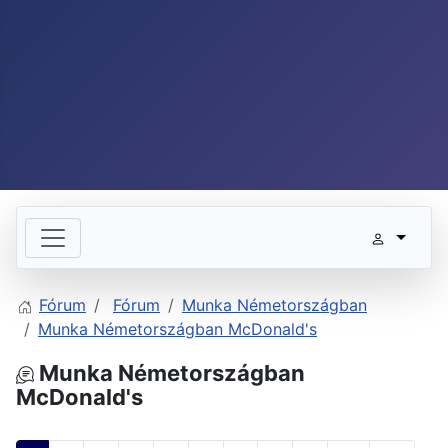
Fórum
Fórum
Munka Németországban
Munka Németországban McDonald's
Munka Németországban
McDonald's