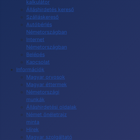
kalkulátor
Álláshirdetés kereső
Szálláskereső
Autóbérlés
Németországban
Internet
Németországban
Belépés
Kapcsolat
Információk
Magyar orvosok
Magyar éttermek
Németországi
munkák
Álláshirdetési oldalak
Német önéletrajz
minta
Hírek
Magyar szolgáltató