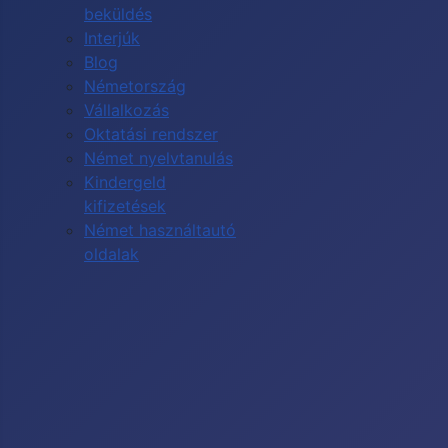
beküldés
Interjúk
Blog
Németország
Vállalkozás
Oktatási rendszer
Német nyelvtanulás
Kindergeld
kifizetések
Német használtautó
oldalak