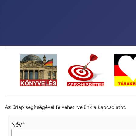
Az űrlap segítségével felveheti velünk a kapcsolatot.
Név