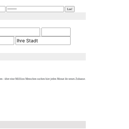
en - über eine Milllion Menschen suchen hier jeden Monat ihr neues Zuhause.