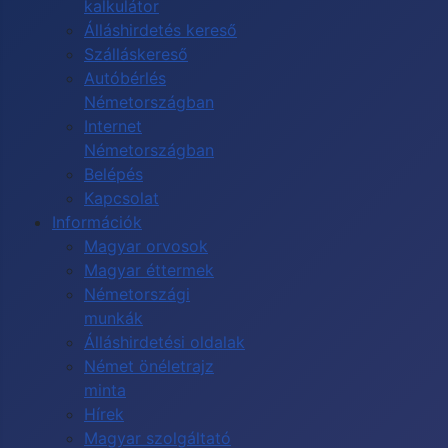
kalkulátor
Álláshirdetés kereső
Szálláskereső
Autóbérlés
Németországban
Internet
Németországban
Belépés
Kapcsolat
Információk
Magyar orvosok
Magyar éttermek
Németországi
munkák
Álláshirdetési oldalak
Német önéletrajz
minta
Hírek
Magyar szolgáltató