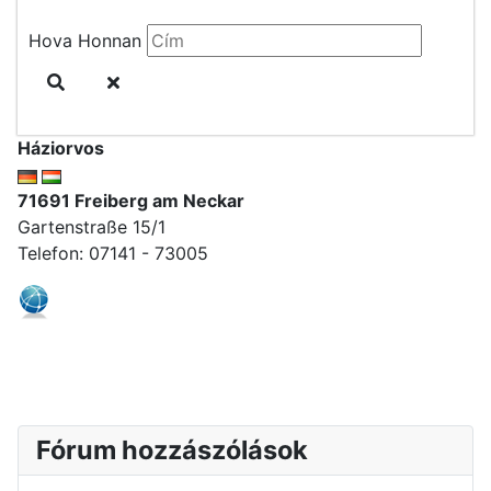
Hova
Honnan
Háziorvos
71691 Freiberg am Neckar
Gartenstraße 15/1
Telefon: 07141 - 73005
Fórum hozzászólások