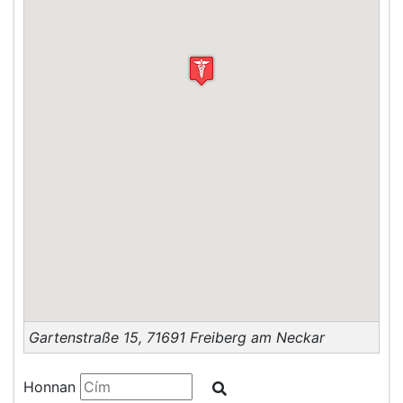
Gartenstraße 15
,
71691
Freiberg am Neckar
Honnan